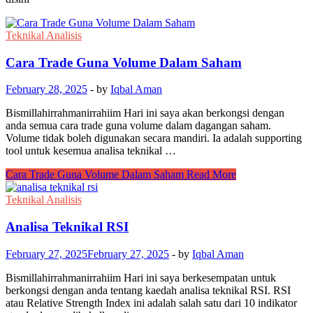
Teknikal Analisis
Cara Trade Guna Volume Dalam Saham
February 28, 2025
-
by
Iqbal Aman
Bismillahirrahmanirrahiim Hari ini saya akan berkongsi dengan
anda semua cara trade guna volume dalam dagangan saham.
Volume tidak boleh digunakan secara mandiri. Ia adalah supporting
tool untuk kesemua analisa teknikal …
Cara Trade Guna Volume Dalam Saham
Read More
Teknikal Analisis
Analisa Teknikal RSI
February 27, 2025
February 27, 2025
-
by
Iqbal Aman
Bismillahirrahmanirrahiim Hari ini saya berkesempatan untuk
berkongsi dengan anda tentang kaedah analisa teknikal RSI. RSI
atau Relative Strength Index ini adalah salah satu dari 10 indikator