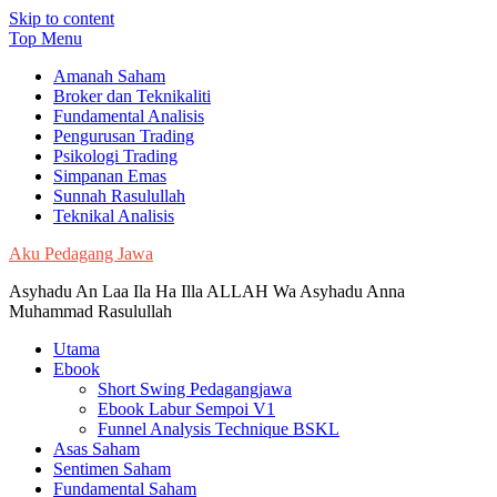
Skip to content
Top Menu
Amanah Saham
Broker dan Teknikaliti
Fundamental Analisis
Pengurusan Trading
Psikologi Trading
Simpanan Emas
Sunnah Rasulullah
Teknikal Analisis
Aku Pedagang Jawa
Asyhadu An Laa Ila Ha Illa ALLAH Wa Asyhadu Anna
Muhammad Rasulullah
Utama
Ebook
Short Swing Pedagangjawa
Ebook Labur Sempoi V1
Funnel Analysis Technique BSKL
Asas Saham
Sentimen Saham
Fundamental Saham