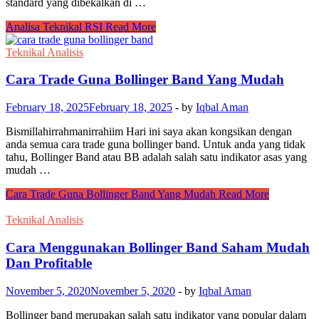
standard yang dibekalkan di …
Analisa Teknikal RSI
Read More
Teknikal Analisis
Cara Trade Guna Bollinger Band Yang Mudah
February 18, 2025
February 18, 2025
-
by
Iqbal Aman
Bismillahirrahmanirrahiim Hari ini saya akan kongsikan dengan
anda semua cara trade guna bollinger band. Untuk anda yang tidak
tahu, Bollinger Band atau BB adalah salah satu indikator asas yang
mudah …
Cara Trade Guna Bollinger Band Yang Mudah
Read More
Teknikal Analisis
Cara Menggunakan Bollinger Band Saham Mudah
Dan Profitable
November 5, 2020
November 5, 2020
-
by
Iqbal Aman
Bollinger band merupakan salah satu indikator yang popular dalam