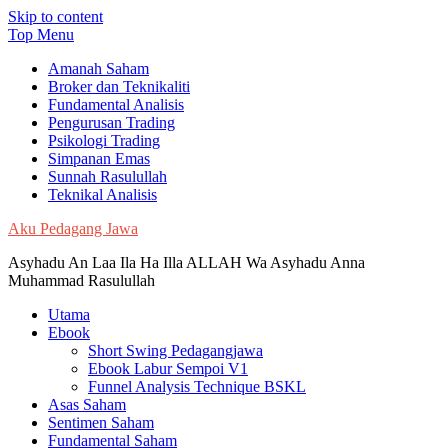
Skip to content
Top Menu
Amanah Saham
Broker dan Teknikaliti
Fundamental Analisis
Pengurusan Trading
Psikologi Trading
Simpanan Emas
Sunnah Rasulullah
Teknikal Analisis
Aku Pedagang Jawa
Asyhadu An Laa Ila Ha Illa ALLAH Wa Asyhadu Anna
Muhammad Rasulullah
Utama
Ebook
Short Swing Pedagangjawa
Ebook Labur Sempoi V1
Funnel Analysis Technique BSKL
Asas Saham
Sentimen Saham
Fundamental Saham