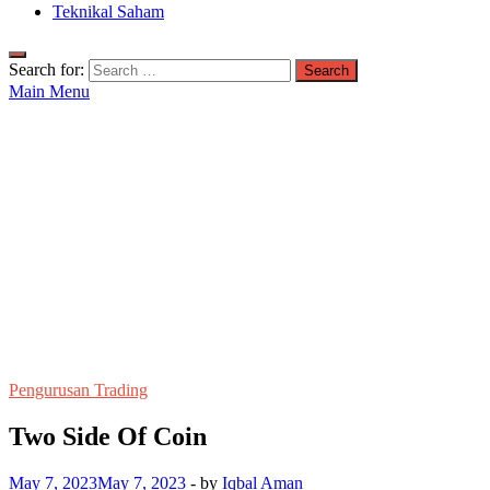
Teknikal Saham
Search for:
Main Menu
Pengurusan Trading
Two Side Of Coin
May 7, 2023
May 7, 2023
-
by
Iqbal Aman