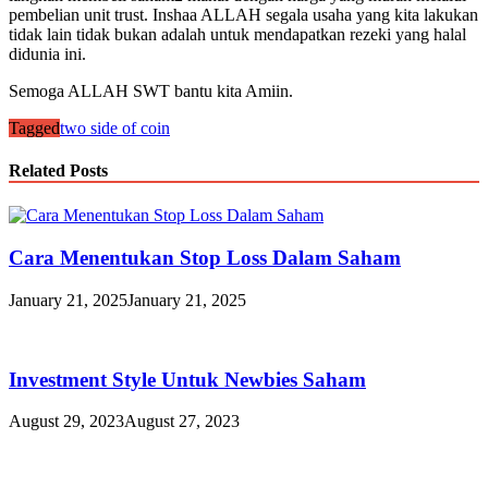
pembelian unit trust. Inshaa ALLAH segala usaha yang kita lakukan
tidak lain tidak bukan adalah untuk mendapatkan rezeki yang halal
didunia ini.
Semoga ALLAH SWT bantu kita Amiin.
Tagged
two side of coin
Related Posts
Cara Menentukan Stop Loss Dalam Saham
January 21, 2025
January 21, 2025
Investment Style Untuk Newbies Saham
August 29, 2023
August 27, 2023