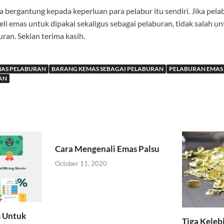
 bergantung kepada keperluan para pelabur itu sendiri. Jika pela
i emas untuk dipakai sekaligus sebagai pelaburan, tidak salah u
ran. Sekian terima kasih.
AS PELABURAN
BARANG KEMAS SEBAGAI PELABURAN
PELABURAN EMAS
AN
Cara Mengenali Emas Palsu
October 11, 2020
s Untuk
Tiga Keleb