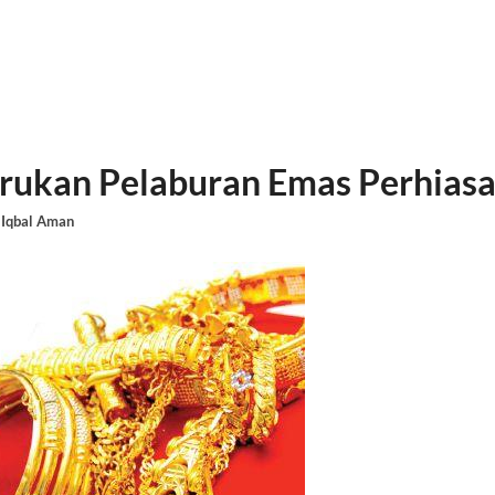
rukan Pelaburan Emas Perhias
y
Iqbal Aman