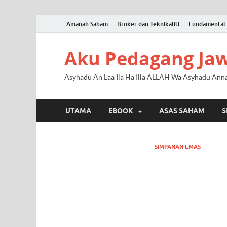
Amanah Saham
Broker dan Teknikaliti
Fundamental 
Aku Pedagang Ja
Asyhadu An Laa Ila Ha Illa ALLAH Wa Asyhadu An
UTAMA
EBOOK
ASAS SAHAM
S
SIMPANAN EMAS