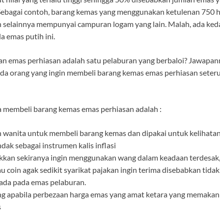
 Sebagai contoh, barang kemas yang menggunakan ketulenan 750
 selainnya mempunyai campuran logam yang lain. Malah, ada keda
 emas putih ini.
ran emas perhiasan adalah satu pelaburan yang berbaloi? Jawapan
a orang yang ingin membeli barang kemas emas perhiasan seteru
 membeli barang kemas emas perhiasan adalah :
 wanita untuk membeli barang kemas dan dipakai untuk kelihatan
dak sebagai instrumen kalis inflasi
akkan sekiranya ingin menggunakan wang dalam keadaan terdesak
u coin agak sedikit syarikat pajakan ingin terima disebabkan tid
 ada pada emas pelaburan.
g apabila perbezaan harga emas yang amat ketara yang memakan
s