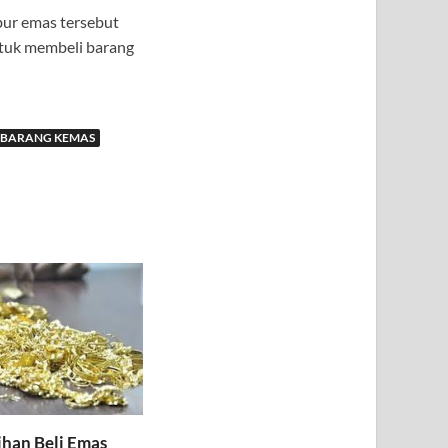
bur emas tersebut
ntuk membeli barang
 BARANG KEMAS
ihan Beli Emas