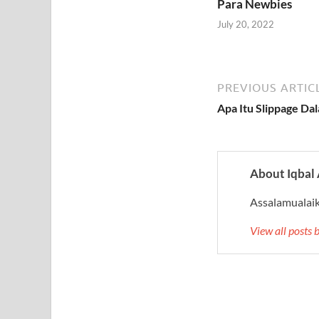
Para Newbies
July 20, 2022
PREVIOUS ARTIC
Apa Itu Slippage Da
About Iqbal
Assalamualaiku
View all posts