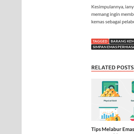
Kesimpulannya, ianya
memang ingin membel
kemas sebagai pelabu
TAGGED
BARANG KEM
SIMPAN EMAS PERHIAS
RELATED POSTS
Tips Melabur Ema