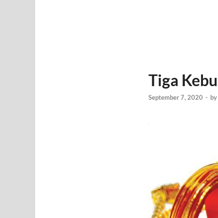
Tiga Kebu
September 7, 2020
-
b