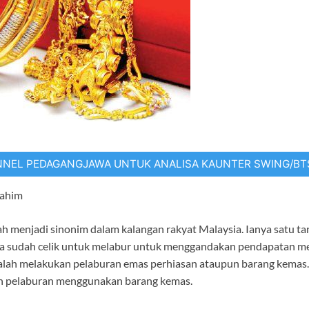
NNEL PEDAGANGJAWA UNTUK ANALISA KAUNTER SWING/B
rahim
 menjadi sinonim dalam kalangan rakyat Malaysia. Ianya satu tan
a sudah celik untuk melabur untuk menggandakan pendapatan me
lah melakukan pelaburan emas perhiasan ataupun barang kemas. Ar
 pelaburan menggunakan barang kemas.