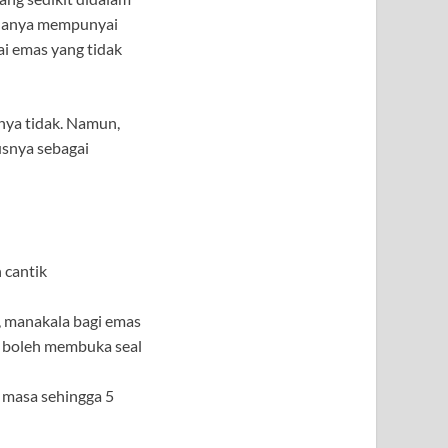
 hanya mempunyai
i emas yang tidak
nya tidak. Namun,
snya sebagai
 cantik
, manakala bagi emas
ak boleh membuka seal
 masa sehingga 5