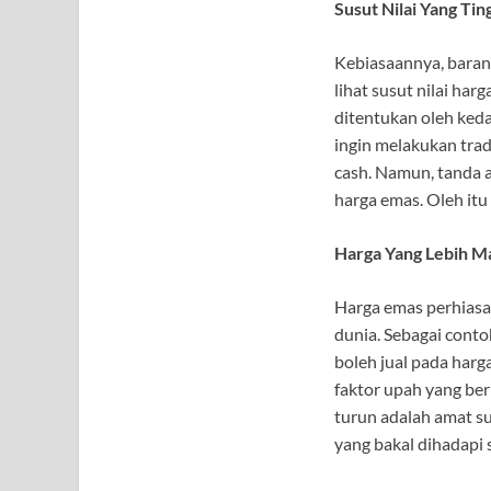
Susut Nilai Yang Tin
Kebiasaannya, baran
lihat susut nilai har
ditentukan oleh keda
ingin melakukan trad
cash. Namun, tanda a
harga emas. Oleh itu
Harga Yang Lebih M
Harga emas perhiasan
dunia. Sebagai conto
boleh jual pada har
faktor upah yang be
turun adalah amat s
yang bakal dihadapi