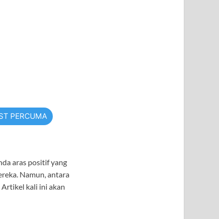
TST PERCUMA
da aras positif yang
reka. Namun, antara
tikel kali ini akan