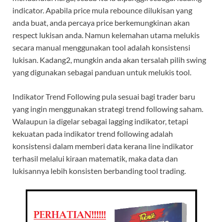
indicator. Apabila price mula rebounce dilukisan yang
anda buat, anda percaya price berkemungkinan akan
respect lukisan anda. Namun kelemahan utama melukis
secara manual menggunakan tool adalah konsistensi
lukisan. Kadang2, mungkin anda akan tersalah pilih swing
yang digunakan sebagai panduan untuk melukis tool.
Indikator Trend Following pula sesuai bagi trader baru
yang ingin menggunakan strategi trend following saham.
Walaupun ia digelar sebagai lagging indikator, tetapi
kekuatan pada indikator trend following adalah
konsistensi dalam memberi data kerana line indikator
terhasil melalui kiraan matematik, maka data dan
lukisannya lebih konsisten berbanding tool trading.