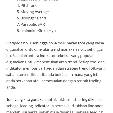
Pitchfork
Moving Average
Bollinger Band
Parabolic SAR
Ichimoku Kinko Hyo
Daripada no. 1 sehingga no. 4 merupakan tool yang biasa
digunakan untuk melukis trend manakala no. 5 sehingga
no. 8 adalah antara indikator teknikal yang popular
digunakan untuk menentukan arah trend. Setiap tool dan
indikator mempunyai kaedah dan strategi trend following
saham tersendiri. Jadi, anda boleh pilih mana yang lebih
anda berkenan atau bersesuaian dengan rentak trading
anda.
Tool yang kita gunakan untuk lukis trend sering dikenali
sebagai leading indicator. Ia bermaksud lukisan line anda
mendahului harga, sebab itu ia dipanggil sebagai leading