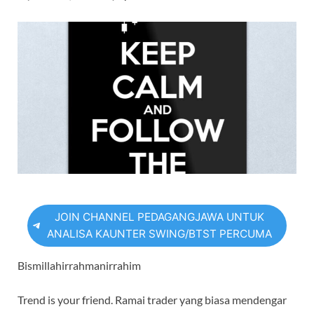
JOIN CHANNEL PEDAGANGJAWA UNTUK
ANALISA KAUNTER SWING/BTST PERCUMA
Bismillahirrahmanirrahim
Trend is your friend. Ramai trader yang biasa mendengar