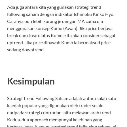
Ada juga antara kita yang gunakan strategi trend
following saham dengan indikator Ichimoku Kinko Hyo.
Caranya pun lebih kurang je dengan MA cuma dia
menggunakan konsep Kumo (Awan). Jika price berjaya
break dan close diatas Kumo, kita akan consider sebagai
uptrend. Jika price dibawah Kumo ia bermaksud price
sedang downtrend.
Kesimpulan
Strategi Trend Following Saham adalah antara salah satu
kaedah popular yang digunakan oleh trader selain
daripada strategi contrarian iaitu melawan arah trend.
Kedua-dua approach mempunyai kelebihan yang
berbeza-beza. Namun, strategi trend following saham ini