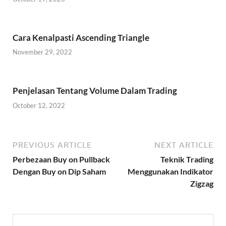
Cara Kenalpasti Ascending Triangle
November 29, 2022
Penjelasan Tentang Volume Dalam Trading
October 12, 2022
PREVIOUS ARTICLE
NEXT ARTICLE
Perbezaan Buy on Pullback
Teknik Trading
Dengan Buy on Dip Saham
Menggunakan Indikator
Zigzag