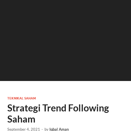
TEKNIKAL SAHAM
Strategi Trend Following
Saham
September 4, 2021
-
by
Iqbal Aman