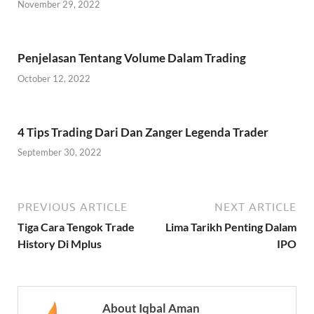
November 29, 2022
Penjelasan Tentang Volume Dalam Trading
October 12, 2022
4 Tips Trading Dari Dan Zanger Legenda Trader
September 30, 2022
PREVIOUS ARTICLE
NEXT ARTICLE
Tiga Cara Tengok Trade
Lima Tarikh Penting Dalam
History Di Mplus
IPO
About Iqbal Aman