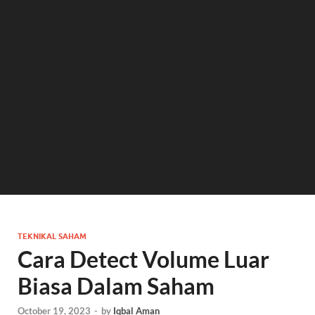
TEKNIKAL SAHAM
Cara Detect Volume Luar
Biasa Dalam Saham
October 19, 2023
-
by
Iqbal Aman