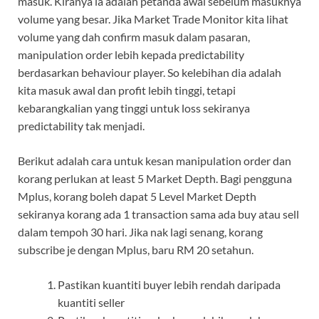
masuk. Kiranya ia adalah petanda awal sebelum masuknya
volume yang besar. Jika Market Trade Monitor kita lihat
volume yang dah confirm masuk dalam pasaran,
manipulation order lebih kepada predictability
berdasarkan behaviour player. So kelebihan dia adalah
kita masuk awal dan profit lebih tinggi, tetapi
kebarangkalian yang tinggi untuk loss sekiranya
predictability tak menjadi.
Berikut adalah cara untuk kesan manipulation order dan
korang perlukan at least 5 Market Depth. Bagi pengguna
Mplus, korang boleh dapat 5 Level Market Depth
sekiranya korang ada 1 transaction sama ada buy atau sell
dalam tempoh 30 hari. Jika nak lagi senang, korang
subscribe je dengan Mplus, baru RM 20 setahun.
Pastikan kuantiti buyer lebih rendah daripada
kuantiti seller