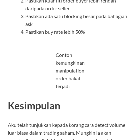
Pastikan kuantiti order buyer lebih rendah
daripada order seller
Pastikan ada satu blocking besar pada bahagian
ask
Pastikan buy rate lebih 50%
Contoh
kemungkinan
manipulation
order bakal
terjadi
Kesimpulan
Aku telah tunjukkan kepada korang cara detect volume
luar biasa dalam trading saham. Mungkin ia akan