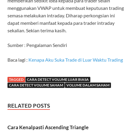
memberikan sedikit idea kepada para trader selain
menggunakan VWAP untuk membuat keputusan trading
semasa melakukan intraday. Diharap perkongsian ini
dapat memberi manfaat kepada para trader intraday
sekalian. Sekian terima kasih.
Sumber : Pengalaman Sendiri
Baca lagi :
Kenapa Aku Suka Trade di Luar Waktu Trading
TAGGED
CARA DETECT VOLUME LUAR BIASA
CARA DETECT VOLUME SAHAM
VOLUME DALAM SAHAM
RELATED POSTS
Cara Kenalpasti Ascending Triangle