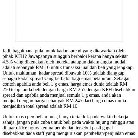
Jadi, bagaimana pula untuk kadar spread yang ditawarkan oleh
pihak KFH? Jawapannya sungguh berbaloi kerana hanya sekitar
4.5% yang dikenakan oleh mereka ataupun dalam angka mudah
adalah sebanyak RM 10 untuk transaksi jual dan beli yang lengkap.
Untuk makluman, kadar spread dibawah 10% adalah dianggap
sebagai kadar spread yang berbaloi bagi emas pelaburan. Sebagai
contoh apabila anda beli 1 g emas, harga emas dunia adalah RM
250 tetapi anda beli dengan harga RM 255 dengan KFH disebabkan
spread dan apabila anda menjual semula 1 g emas, anda akan
menjual dengan harga sebanyak RM 245 dari harga emas dunia
menjadikan total spread adalah RM 10.
Untuk masa pembelian pula, hanya tertakluk pada waktu bekerja
sahaja, jangan pula cuba untuk beli pada waktu hujung minggu atau
di luar office hours kerana pembelian tersebut pasti gagal
disebabkan tiada staff yang menguruskan pembelian/penjualan emas