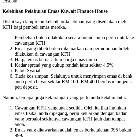
tersebut
Kelebihan Pelaburan Emas Kuwait Finance House
Disini saya lampirkan kelebihan-kelebihan yang disediakan oleh
KFH bagi pembeli emas mereka.
Pembelian boleh dilakukan secara online tanpa perlu untuk ke
cawangan KFH
Emas yang dibeli boleh dikeluarkan dan permohonan boleh
dilakukan di cawangan KFH
Harga emas berdasarkan harga emas dunia
Kadar spread yang cukup rendah iaitu sekitar 4.5%
Patuh Syariah
Tiada kos simpan. Selalunya untuk menyimpan emas di bank
anda perlu bayar sekitar RM 100- RM 400 berdasarkan jenis
peti deposit.
Namun, terdapat juga kekurangan yang perlu anda ketahui iaitu:
Cawangan KFH yang agak sedikit. Oleh itu jika inginkan
emas fizikal anda dipegang, perlu keluarkan dengan kadar
yang berbaloi sekiranya cawangan KFH jauh dari tempat
anda.
Emas yang ditawarkan adalah emas berketulenan 995 bukan
999.