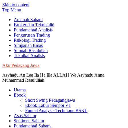
Skip to content
Top Menu
Amanah Saham
Broker dan Teknikaliti
Fundamental Analisis
Pengurusan Trading
Psikologi Trading
Simpanan Emas
Sunnah Rasulullah
Teknikal Analisis
Aku Pedagang Jawa
Asyhadu An Laa Ila Ha Illa ALLAH Wa Asyhadu Anna
Muhammad Rasulullah
Utama
Ebook
Short Swing Pedagangjawa
Ebook Labur Sempoi V1
Funnel Analysis Technique BSKL
Asas Saham
Sentimen Saham
Fundamental Saham