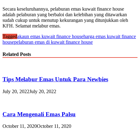
Secara keseluruhannya, pelaburan emas kuwait finance house
adalah pelaburan yang berbaloi dan kelebihan yang ditawarkan
sudah cukup untuk menutup kekurangan yang ditunjukkan oleh
KFH. Selamat melabur emas.
Tagged
akaun emas kuwait finance house
harga emas kuwait finance
house
pelaburan emas di kuwait finance house
Related Posts
Tips Melabur Emas Untuk Para Newbies
July 20, 2022
July 20, 2022
Cara Mengenali Emas Palsu
October 11, 2020
October 11, 2020