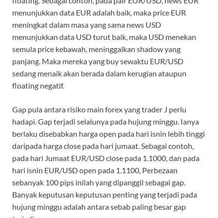
floating. Sebagai contoh, pada pair EUR/USD, news EUR
menunjukkan data EUR adalah baik, maka price EUR
meningkat dalam masa yang sama news USD
menunjukkan data USD turut baik, maka USD menekan
semula price kebawah, meninggalkan shadow yang
panjang. Maka mereka yang buy sewaktu EUR/USD
sedang menaik akan berada dalam kerugian ataupun
floating negatif.
Gap pula antara risiko main forex yang trader J perlu
hadapi. Gap terjadi selalunya pada hujung minggu. Ianya
berlaku disebabkan harga open pada hari isnin lebih tinggi
daripada harga close pada hari jumaat. Sebagai contoh,
pada hari Jumaat EUR/USD close pada 1.1000, dan pada
hari isnin EUR/USD open pada 1.1100, Perbezaan
sebanyak 100 pips inilah yang dipanggil sebagai gap.
Banyak keputusan keputusan penting yang terjadi pada
hujung minggu adalah antara sebab paling besar gap