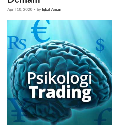
April 10, 2020
-
by
Iqbal Aman