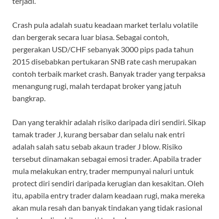
terjadi.
Crash pula adalah suatu keadaan market terlalu volatile
dan bergerak secara luar biasa. Sebagai contoh,
pergerakan USD/CHF sebanyak 3000 pips pada tahun
2015 disebabkan pertukaran SNB rate cash merupakan
contoh terbaik market crash. Banyak trader yang terpaksa
menangung rugi, malah terdapat broker yang jatuh
bangkrap.
Dan yang terakhir adalah risiko daripada diri sendiri. Sikap
tamak trader J, kurang bersabar dan selalu nak entri
adalah salah satu sebab akaun trader J blow. Risiko
tersebut dinamakan sebagai emosi trader. Apabila trader
mula melakukan entry, trader mempunyai naluri untuk
protect diri sendiri daripada kerugian dan kesakitan. Oleh
itu, apabila entry trader dalam keadaan rugi, maka mereka
akan mula resah dan banyak tindakan yang tidak rasional