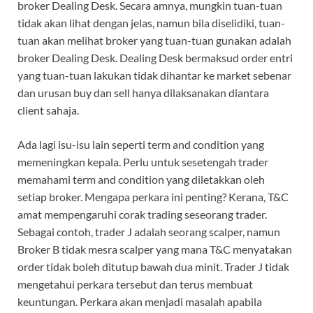
broker Dealing Desk. Secara amnya, mungkin tuan-tuan
tidak akan lihat dengan jelas, namun bila diselidiki, tuan-
tuan akan melihat broker yang tuan-tuan gunakan adalah
broker Dealing Desk. Dealing Desk bermaksud order entri
yang tuan-tuan lakukan tidak dihantar ke market sebenar
dan urusan buy dan sell hanya dilaksanakan diantara
client sahaja.
Ada lagi isu-isu lain seperti term and condition yang
memeningkan kepala. Perlu untuk sesetengah trader
memahami term and condition yang diletakkan oleh
setiap broker. Mengapa perkara ini penting? Kerana, T&C
amat mempengaruhi corak trading seseorang trader.
Sebagai contoh, trader J adalah seorang scalper, namun
Broker B tidak mesra scalper yang mana T&C menyatakan
order tidak boleh ditutup bawah dua minit. Trader J tidak
mengetahui perkara tersebut dan terus membuat
keuntungan. Perkara akan menjadi masalah apabila