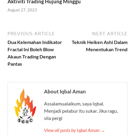
Aktiviti Trading Hujung Minggu
August 27, 2023
PREVIOUS ARTICLE
NEXT ARTICLE
Dua Kelemahan Indikator
Teknik Heiken Ashi Dalam
Fractal Ini Boleh Blow
Menentukan Trend
Akaun Trading Dengan
Pantas
About Iqbal Aman
Assalamualaikum, saya Iqbal.
Menjadi pelabur itu sukar. Jika ragu,
sila pergi
View all posts by Iqbal Aman →