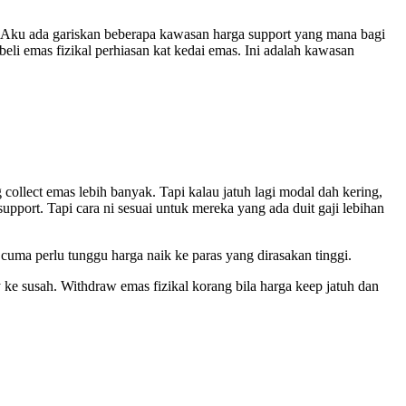
ah. Aku ada gariskan beberapa kawasan harga support yang mana bagi
beli emas fizikal perhiasan kat kedai emas. Ini adalah kawasan
ang collect emas lebih banyak. Tapi kalau jatuh lagi modal dah kering,
upport. Tapi cara ni sesuai untuk mereka yang ada duit gaji lebihan
cuma perlu tunggu harga naik ke paras yang dirasakan tinggi.
ke susah. Withdraw emas fizikal korang bila harga keep jatuh dan