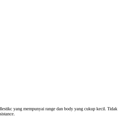
andlestikc yang mempunyai range dan body yang cukup kecil. Tidak
sistance.