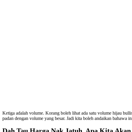
Ketiga adalah volume. Korang boleh lihat ada satu volume hijau bull
padan dengan volume yang besar. Jadi kita boleh andaikan bahawa ini 
Dah Tau Harga Nak Jatuh, Apa Kita Akan