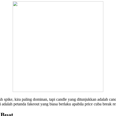
ish spike, kira paling dominan, tapi candle yang ditunjukkan adalah c
adalah petanda fakeout yang biasa berlaku apabila price cuba break re
 Buat