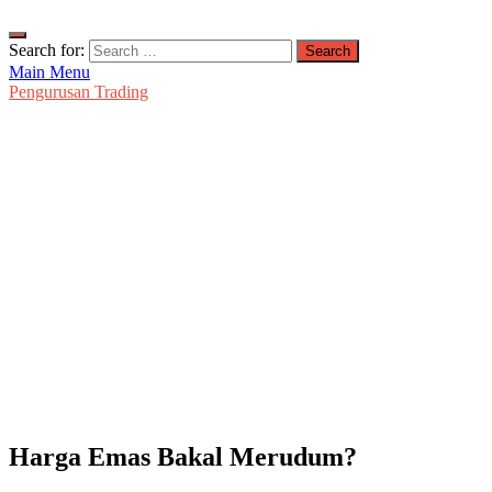
Search for:
Main Menu
Pengurusan Trading
Harga Emas Bakal Merudum?