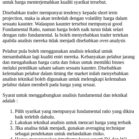
untuk harga menterjemahkan kualiti syarikat tersebut.
Disebabkan trader mempunyai tendency kepada short term
projection, maka ia akan terdedah dengan volatility harga dalam
sesuatu kaunter. Walaupun kaunter tersebut mempunyai good
Fundamental Ratio, namun harga boleh naik turun tidak selari
dengan ratio fundamental. Ia boleh menyebabkan trader tertekan
apabila analisis mereka tidak menjadi disebabkan over-analysis
Pelabur pula boleh menggunakan analisis teknikal untuk
menambahkan lagi kualiti entri mereka. Kebanyakan pelabur jarang
dan mengabaikan harga carta dan fokus untuk memiliki bisnes
melalui pemilikan saham saham sesuatu kaunter. Disebabkan
kelemahan pelabur dalam timing the market inilah menyebabkan
analisis teknikal boleh digunakan untuk melengkapi kelemahan
pelabur dalam membeli pada harga yang sesuai.
Syarat untuk menggabungkan analisis fundamental dan teknikal
adalah :
Pilih syarikat yang mempunyai fundamental ratio yang dikira
baik terlebih dahulu.
Lakukan teknikal analisis untuk mencari harga yang terbaik
JIka analisa tidak menjadi, gunakan averaging technique
sebagai pendekatan untuk melandaikan risiko.