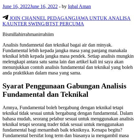
June 16, 2022
June 16, 2022
-
by
Iqbal Aman
JOIN CHANNEL PEDAGANGJAWA UNTUK ANALISA
KAUNTER SWING/BTST PERCUMA
Bismillahirrahmanirrahiim
Analisis fundamnetal dan teknikal bagai air dan minyak.
Fundamental lebih kepada jangka masa yang panjang manakala
teknikal lebih kepada jangka masa pendek. Setiap analisis mungkin
melengkapi antara satu sama lain dan artikel kali ini saya akan
menunjukkan contoh analisis fundamental dan teknikal yang boleh
anda praktikkan dalam masa yang sama.
Syarat Penggunaan Gabungan Analisis
Fundamental dan Teknikal
Amnya, Fundamental boleh bergabung dengan teknikal tetapi
teknikal tidak sesuai untuk bergabung dengan fundamental. Dalam
bahasa mudah, seorang pelabur sesuai untuk menggunakan analisis
teknikal tetapi seorang trader tidak sesuai untuk menggunakan
fundamental bagi menambah baik tekniknya. Kenapa begitu?
Fundamental bersifat long term dan biasanya ia mengambil masa