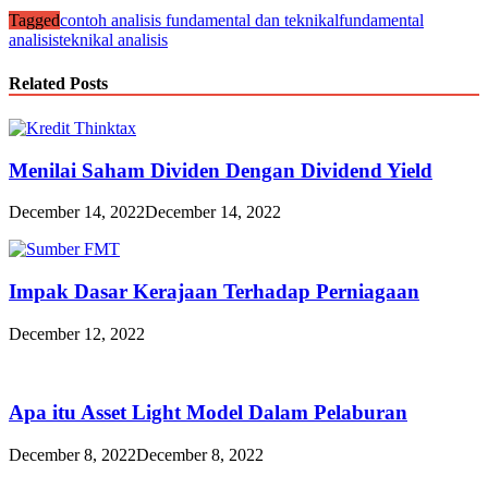
Tagged
contoh analisis fundamental dan teknikal
fundamental
analisis
teknikal analisis
Related Posts
Menilai Saham Dividen Dengan Dividend Yield
December 14, 2022
December 14, 2022
Impak Dasar Kerajaan Terhadap Perniagaan
December 12, 2022
Apa itu Asset Light Model Dalam Pelaburan
December 8, 2022
December 8, 2022