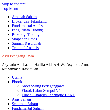
Skip to content
Top Menu
Amanah Saham
Broker dan Teknikaliti
Fundamental Analisis
Pengurusan Trading
Psikologi Trading
Simpanan Emas
Sunnah Rasulullah
Teknikal Analisis
Aku Pedagang Jawa
Asyhadu An Laa Ila Ha Illa ALLAH Wa Asyhadu Anna
Muhammad Rasulullah
Utama
Ebook
Short Swing Pedagangjawa
Ebook Labur Sempoi V1
Funnel Analysis Technique BSKL
Asas Saham
Sentimen Saham
Fundamental Saham