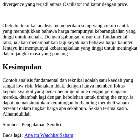
divergence yang terjadi antara Oscillator indikator dengan price.
Oleh itu, teknikal analisis memeberikan setup yang cukup cantik
yang menunjukkan bahawa harga mempunyai kebarangkalian yang
tinggi untuk menaik. Dengan gabungan unsur dari fundamental
ratio, ia akan menambahkan lagi keyakinan bahawa harga kaunter
Jentayu ini mempunyai kebarangkalian yang tinggi untuk meningkat
dalam jangka masa yang panjang.
Kesimpulan
Contoh analisis fundamental dan teknikal adalah satu kaedah yang
sangat low risk. Manakan tidak, dengan hanya memberi fokus
kepada syarikat yang benar benar geuniune dengan perniagaan
mereka, ditambah lagi dengan kebolehan untuk timing the entry, ia
dapat memaksimumkan keuntungan berbanding membeli saham
tersebut dalam tingkat harga apa sekalipun. Sekian terima kasih.
Alhamdulillah
Sumber : Pengalaman Sendiri
Baca lagi :
Apa itu Watchlist Saham