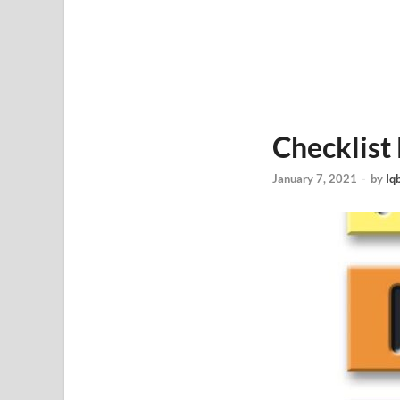
Checklist
January 7, 2021
-
by
Iq