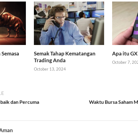
n Semasa
Semak Tahap Kematangan
Apa itu GX
Trading Anda
October 7, 20
October 13, 2024
LE
baik dan Percuma
Waktu Bursa Saham Ma
 Aman