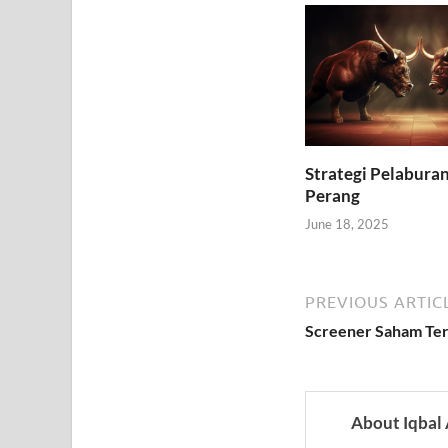
Strategi Pelabura
Perang
June 18, 2025
PREVIOUS ARTIC
Screener Saham Ter
About Iqbal