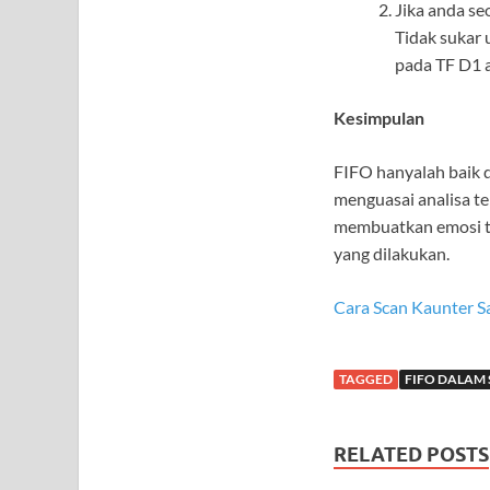
Jika anda se
Tidak sukar 
pada TF D1 a
Kesimpulan
FIFO hanyalah baik 
menguasai analisa te
membuatkan emosi ter
yang dilakukan.
Cara Scan Kaunter 
TAGGED
FIFO DALAM
RELATED POSTS