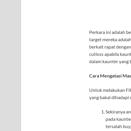
Perkara ini adalah 
target mereka adalah
berkait rapat dengan
cutloss apabila kaun
dalam kaunter yang t
Cara Mengatasi Mas
Untuk melakukan FIF
yang bakal dihadapi 
Sekiranya an
pada kaunter
tersalah buy