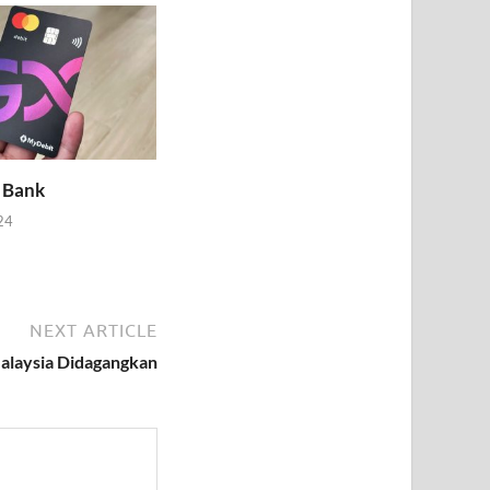
 Bank
24
NEXT ARTICLE
laysia Didagangkan