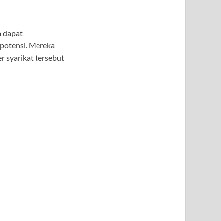
a dapat
rpotensi. Mereka
 syarikat tersebut