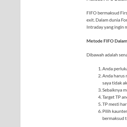
FIFO bermaksud First
exit. Dalam dunia Fo
Intraday yang ingin
Metode FIFO Dalam
Dibawah adalah sena
Anda perluka
Anda harus m
saya tidak ak
Sebaiknya m
Target TP an
TP mesti har
Pilih kaunte
bermaksud t