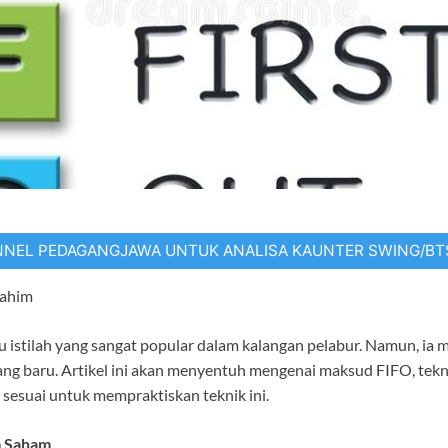
NNEL PEDAGANGJAWA UNTUK ANALISA KAUNTER SWING/B
rahim
istilah yang sangat popular dalam kalangan pelabur. Namun, ia 
ang baru. Artikel ini akan menyentuh mengenai maksud FIFO, tekn
sesuai untuk mempraktiskan teknik ini.
 Saham