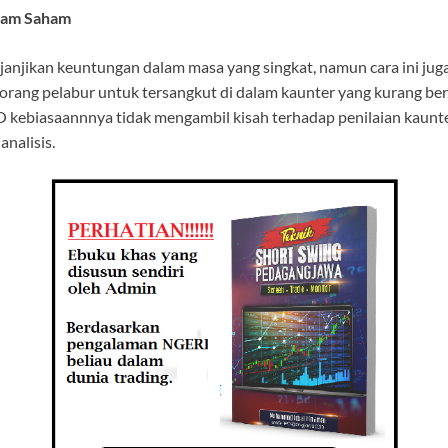
lam Saham
njikan keuntungan dalam masa yang singkat, namun cara ini jug
orang pelabur untuk tersangkut di dalam kaunter yang kurang be
 kebiasaannnya tidak mengambil kisah terhadap penilaian kaunter
nalisis.