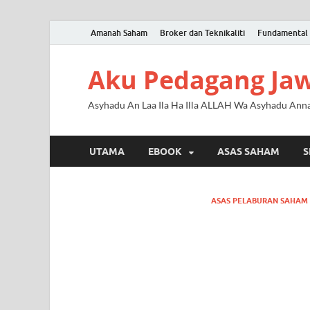
Amanah Saham
Broker dan Teknikaliti
Fundamental 
Aku Pedagang Ja
Asyhadu An Laa Ila Ha Illa ALLAH Wa Asyhadu An
UTAMA
EBOOK
ASAS SAHAM
S
ASAS PELABURAN SAHAM