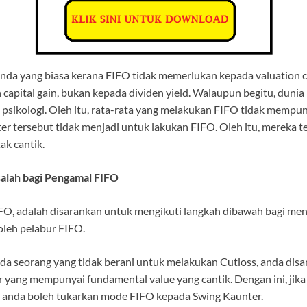
benda yang biasa kerana FIFO tidak memerlukan kepada valuation
 capital gain, bukan kepada dividen yield. Walaupun begitu, dunia
 psikologi. Oleh itu, rata-rata yang melakukan FIFO tidak mempun
ter tersebut tidak menjadi untuk lakukan FIFO. Oleh itu, mereka t
ak cantik.
alah bagi Pengamal FIFO
O, adalah disarankan untuk mengikuti langkah dibawah bagi men
oleh pelabur FIFO.
da seorang yang tidak berani untuk melakukan Cutloss, anda dis
 yang mempunyai fundamental value yang cantik. Dengan ini, jika
, anda boleh tukarkan mode FIFO kepada Swing Kaunter.