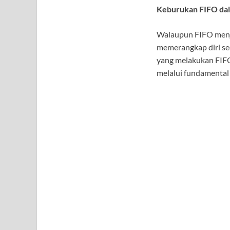
Keburukan FIFO da
Walaupun FIFO menja
memerangkap diri se
yang melakukan FIFO
melalui fundamental a