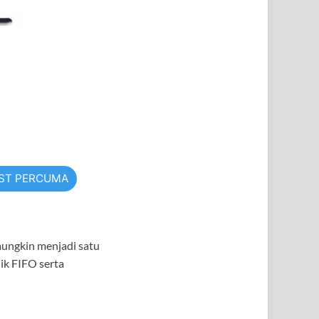
TST PERCUMA
mungkin menjadi satu
ik FIFO serta