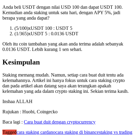
Anda beli USDT dengan nilai USD 100 dan dapat USDT 100.
Kemudian anda staking untuk satu hari, dengan APY 5%, jadi
berapa yang anda dapat?
(5/100)xUSDT 100 : USDT 5
(1/365)xUSDT 5 : 0.0136 USDT
Oleh itu coin tambahan yang akan anda terima adalah sebanyak
0.0136 USDT. Lebih kurang 1 sen sehari.
Kesimpulan
Staking memang mudah. Namun, setiap cara buat duit tentu ada
kelemahannya. Artikel ini hanya fokus untuk cara staking crypto
dan pada artikel akan datang saya akan terangkan apakah
kelemahan yang ada dalam crypto staking ini. Sekian terima kasih.
Inshaa ALLAH
Rujukan : Huobi, Coingecko
Baca lagi :
Cara buat duit dengan cryptocurrency
Tagged
cara staking cardano
cara staking di binance
staking vs trading