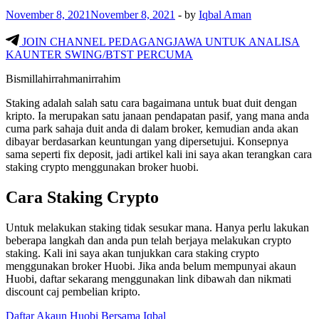
November 8, 2021
November 8, 2021
-
by
Iqbal Aman
JOIN CHANNEL PEDAGANGJAWA UNTUK ANALISA
KAUNTER SWING/BTST PERCUMA
Bismillahirrahmanirrahim
Staking adalah salah satu cara bagaimana untuk buat duit dengan
kripto. Ia merupakan satu janaan pendapatan pasif, yang mana anda
cuma park sahaja duit anda di dalam broker, kemudian anda akan
dibayar berdasarkan keuntungan yang dipersetujui. Konsepnya
sama seperti fix deposit, jadi artikel kali ini saya akan terangkan cara
staking crypto menggunakan broker huobi.
Cara Staking Crypto
Untuk melakukan staking tidak sesukar mana. Hanya perlu lakukan
beberapa langkah dan anda pun telah berjaya melakukan crypto
staking. Kali ini saya akan tunjukkan cara staking crypto
menggunakan broker Huobi. Jika anda belum mempunyai akaun
Huobi, daftar sekarang menggunakan link dibawah dan nikmati
discount caj pembelian kripto.
Daftar Akaun Huobi Bersama Iqbal