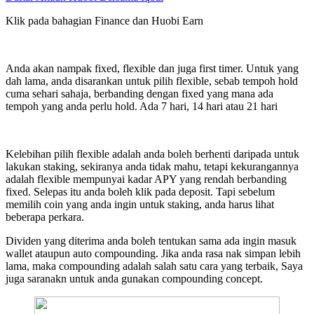
Klik pada bahagian Finance dan Huobi Earn
Anda akan nampak fixed, flexible dan juga first timer. Untuk yang
dah lama, anda disarankan untuk pilih flexible, sebab tempoh hold
cuma sehari sahaja, berbanding dengan fixed yang mana ada
tempoh yang anda perlu hold. Ada 7 hari, 14 hari atau 21 hari
Kelebihan pilih flexible adalah anda boleh berhenti daripada untuk
lakukan staking, sekiranya anda tidak mahu, tetapi kekurangannya
adalah flexible mempunyai kadar APY yang rendah berbanding
fixed. Selepas itu anda boleh klik pada deposit. Tapi sebelum
memilih coin yang anda ingin untuk staking, anda harus lihat
beberapa perkara.
Dividen yang diterima anda boleh tentukan sama ada ingin masuk
wallet ataupun auto compounding. Jika anda rasa nak simpan lebih
lama, maka compounding adalah salah satu cara yang terbaik, Saya
juga saranakn untuk anda gunakan compounding concept.