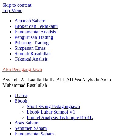
Skip to content
Top Menu
Amanah Saham
Broker dan Teknikaliti
Fundamental Analisis
Pengurusan Trading
Psikologi Trading
Simpanan Emas
Sunnah Rasulullah
Teknikal Analisis
Aku Pedagang Jawa
Asyhadu An Laa Ila Ha Illa ALLAH Wa Asyhadu Anna
Muhammad Rasulullah
Utama
Ebook
Short Swing Pedagangjawa
Ebook Labur Sempoi V1
Funnel Analysis Technique BSKL
Asas Saham
Sentimen Saham
Fundamental Saham