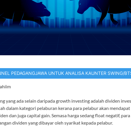
NNEL PEDAGANGJAWA UNTUK ANALISA KAUNTER SWING/B
rahiim
ng yang ada selain daripada growth investing adalah dividen inves
dah dalam kategori pelaburan kerana para pelabur akan mendapa
den dan juga capital gain. Semasa harga sedang float negatif, para
ngan dividen yang dibayar oleh syarikat kepada pelabur.