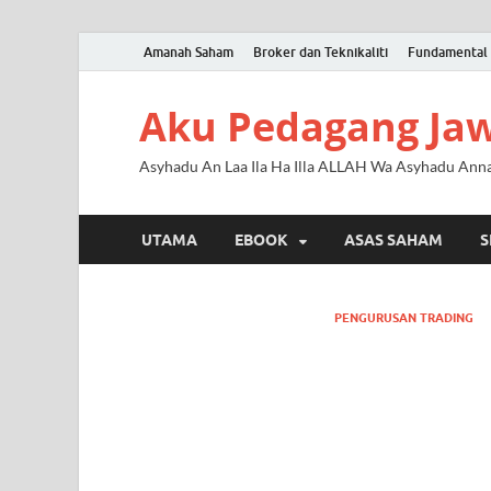
Amanah Saham
Broker dan Teknikaliti
Fundamental 
Aku Pedagang Ja
Asyhadu An Laa Ila Ha Illa ALLAH Wa Asyhadu An
UTAMA
EBOOK
ASAS SAHAM
S
PENGURUSAN TRADING