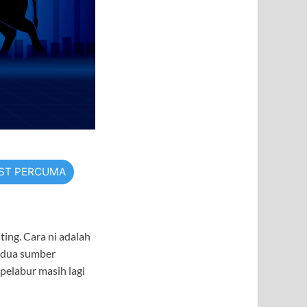
TST PERCUMA
ting. Cara ni adalah
t dua sumber
 pelabur masih lagi