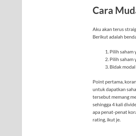
Cara Muda
Aku akan terus strai
Berikut adalah bend
Pilih saham 
Pilih saham 
Bidak modal
Point pertama, koran
untuk dapatkan saham
tersebut memang mem
sehingga 4 kali divi
apa penat-penat koran
rating, ikut je.