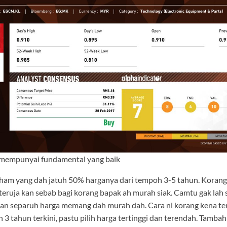
mempunyai fundamental yang baik
saham yang dah jatuh 50% harganya dari tempoh 3-5 tahun. Korang
 teruja kan sebab bagi korang bapak ah murah siak. Camtu gak lah 
an separuh harga memang dah murah dah. Cara ni korang kena teng
n 3 tahun terkini, pastu pilih harga tertinggi dan terendah. Tamb