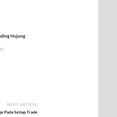
rading Hujung
023
NEXT ARTICLE
e Pada Setiap Trade