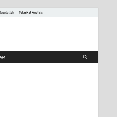
Rasulullah
Teknikal Analisis
HAM