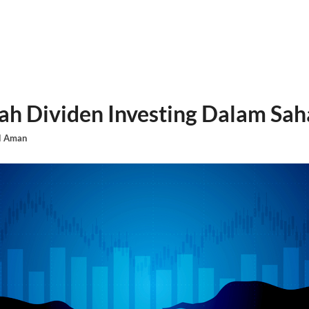
h Dividen Investing Dalam Sa
l Aman