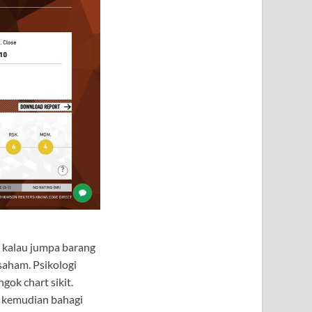
 kalau jumpa barang
saham. Psikologi
ok chart sikit.
ah kemudian bahagi