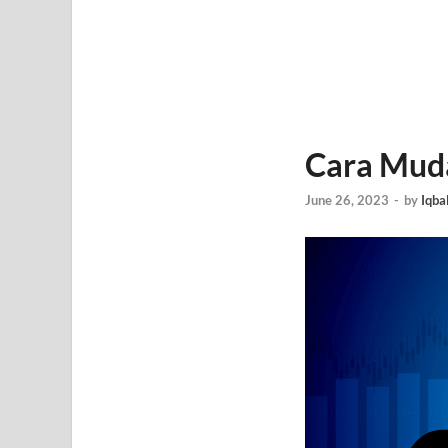
Cara Muda
June 26, 2023
-
by
Iqba