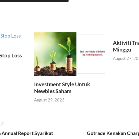
Aktiviti T
Minggu
Stop Loss
August 27, 2
Investment Style Untuk
Newbies Saham
August 29, 2023
LE
Annual Report Syarikat
Gotrade Kenakan Charg