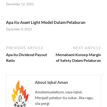
December 12, 2022
Apa itu Asset Light Model Dalam Pelaburan
December 8, 2022
PREVIOUS ARTICLE
NEXT ARTICLE
Apa itu Dividend Payout
Memahami Konsep Margin
Ratio
of Safety Dalam Pelaburan
About Iqbal Aman
Assalamualaikum, saya Iqbal.
Menjadi pelabur itu sukar. Jika ragu,
sila pergi