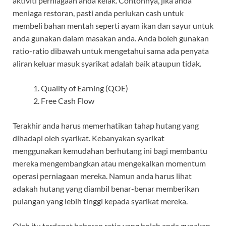
aktiviti perniagaan anda kelak. Contohnya, jika anda
meniaga restoran, pasti anda perlukan cash untuk
membeli bahan mentah seperti ayam ikan dan sayur untuk
anda gunakan dalam masakan anda. Anda boleh gunakan
ratio-ratio dibawah untuk mengetahui sama ada penyata
aliran keluar masuk syarikat adalah baik ataupun tidak.
Quality of Earning (QOE)
Free Cash Flow
Terakhir anda harus memerhatikan tahap hutang yang
dihadapi oleh syarikat. Kebanyakan syarikat
menggunakan kemudahan berhutang ini bagi membantu
mereka mengembangkan atau mengekalkan momentum
operasi perniagaan mereka. Namun anda harus lihat
adakah hutang yang diambil benar-benar memberikan
pulangan yang lebih tinggi kepada syarikat mereka.
Oleh itu terdapat beberap ratio yang boleh anda gunakan