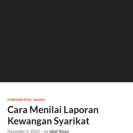
FUNDAMENTAL SAHAM
Cara Menilai Laporan
Kewangan Syarikat
December 4, 2022
-
by
Iqbal Aman