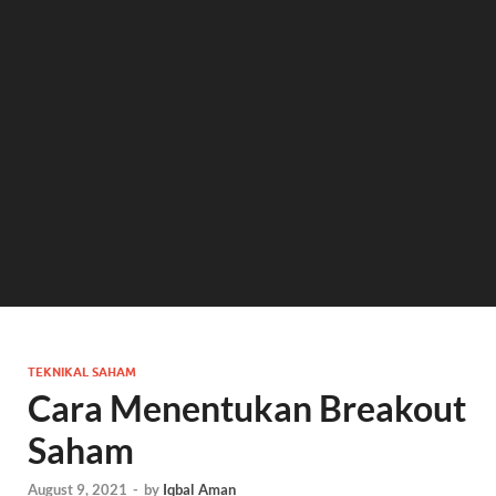
TEKNIKAL SAHAM
Cara Menentukan Breakout
Saham
August 9, 2021
-
by
Iqbal Aman