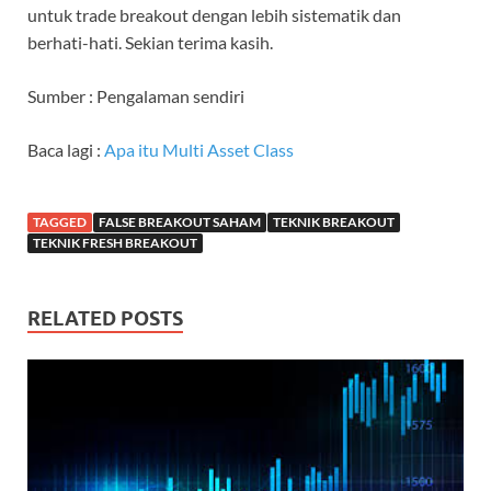
untuk trade breakout dengan lebih sistematik dan
berhati-hati. Sekian terima kasih.
Sumber : Pengalaman sendiri
Baca lagi :
Apa itu Multi Asset Class
TAGGED
FALSE BREAKOUT SAHAM
TEKNIK BREAKOUT
TEKNIK FRESH BREAKOUT
RELATED POSTS