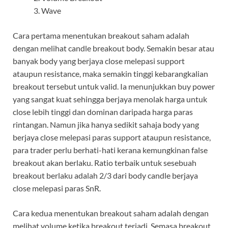
Wave
Cara pertama menentukan breakout saham adalah
dengan melihat candle breakout body. Semakin besar atau
banyak body yang berjaya close melepasi support
ataupun resistance, maka semakin tinggi kebarangkalian
breakout tersebut untuk valid. Ia menunjukkan buy power
yang sangat kuat sehingga berjaya menolak harga untuk
close lebih tinggi dan dominan daripada harga paras
rintangan. Namun jika hanya sedikit sahaja body yang
berjaya close melepasi paras support ataupun resistance,
para trader perlu berhati-hati kerana kemungkinan false
breakout akan berlaku. Ratio terbaik untuk sesebuah
breakout berlaku adalah 2/3 dari body candle berjaya
close melepasi paras SnR.
Cara kedua menentukan breakout saham adalah dengan
melihat volume ketika breakout terjadi. Semasa breakout