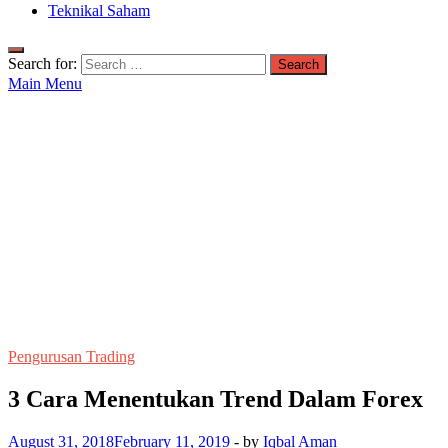
Teknikal Saham
Search for:
Main Menu
Pengurusan Trading
3 Cara Menentukan Trend Dalam Forex
August 31, 2018
February 11, 2019
-
by
Iqbal Aman