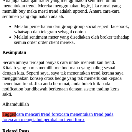
Ada juga kalangan trader yang menggunakan sentimen untuk
menentukan trend. Mereka menggunakan logic, jika ramai yang
memilih buy maka mesti trend adalah uptrend. Antara cara-cara
sentimen yang digunakan adalah.
Melalui pemerhatian dari group group social seperti facebook,
whatsapp dan telegram sebagai contoh
Melalui sentiment meter yang disediakan oleh broker terhadap
semua order order client mereka.
Kesimpulan
Secara amnya terdapat banyak cara untuk menentukan trend.
Kitalah yang harus memilih method mana yang paling sesuai
dengan kita. Seperti saya, saya tak menentukan trend kerana saya
menggunakan konsep cross hedge yang tak memerlukan kepada
penentuan trend. Jika anda berminat, anda boleh klik pada
notification bar dibawah berkenaan dengan sistem trading keris
sakti.
Alhamdulillah
Tagged
cara mencari trend forex
cara menentukan trend pada
forex
cara mengetahui perubahan trend forex
Related Posts