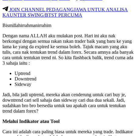
JOIN CHANNEL PEDAGANGJAWA UNTUK ANALISA
KAUNTER SWING/BTST PERCUMA
Bismillahirrahmanirrahim
Dengan nama ALLAH aku mulakan post. Hari ini aku nak
berkongsi dengan semua rakan rakan trader baik yang baru ke yang
lama ke yang da expired ke semua boleh. Tajuk macam yang aku
tulis, cara nak tentukan trend dalam forex. Secara amnya ada banyak
cara untuk tentukan trend ni. So kita flashback balik, trend cuma ada
3 sahaja iaitu :
Uptrend
Downtrend
Sideway
Jadi, bila jadi uptrend, mereka akan cenderung untuk cari buy je,
downtrend cari sell sahaja dan sideway cari dua dua sekali. Jadi,
sudahkan bro bro bersedia untuk tau apakah cara untuk tentukan
trend dalam forex?
Melalui Indikator atau Tool
Cara ini adalah cara paling biasa untuk mereka yang trade. Indikator