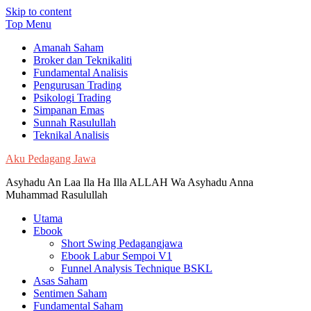
Skip to content
Top Menu
Amanah Saham
Broker dan Teknikaliti
Fundamental Analisis
Pengurusan Trading
Psikologi Trading
Simpanan Emas
Sunnah Rasulullah
Teknikal Analisis
Aku Pedagang Jawa
Asyhadu An Laa Ila Ha Illa ALLAH Wa Asyhadu Anna
Muhammad Rasulullah
Utama
Ebook
Short Swing Pedagangjawa
Ebook Labur Sempoi V1
Funnel Analysis Technique BSKL
Asas Saham
Sentimen Saham
Fundamental Saham