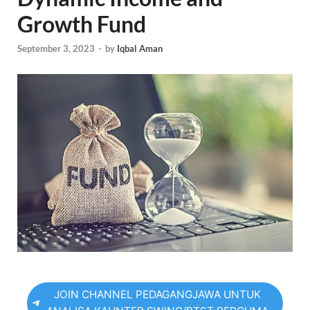
Growth Fund
September 3, 2023
-
by
Iqbal Aman
JOIN CHANNEL PEDAGANGJAWA UNTUK