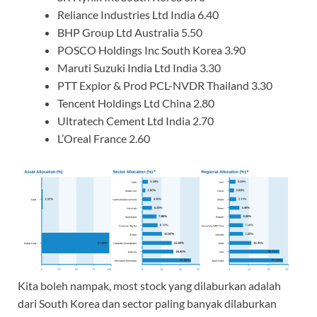
Reliance Industries Ltd India 6.40
BHP Group Ltd Australia 5.50
POSCO Holdings Inc South Korea 3.90
Maruti Suzuki India Ltd India 3.30
PTT Explor & Prod PCL-NVDR Thailand 3.30
Tencent Holdings Ltd China 2.80
Ultratech Cement Ltd India 2.70
L’Oreal France 2.60
Kita boleh nampak, most stock yang dilaburkan adalah
dari South Korea dan sector paling banyak dilaburkan