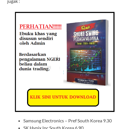
jugak :
Samsung Electronics – Pref South Korea 9.30
SK Hynix Inc South Korea 6.90