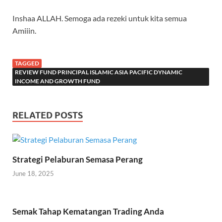
Inshaa ALLAH. Semoga ada rezeki untuk kita semua
Amiiin.
TAGGED
REVIEW FUND PRINCIPAL ISLAMIC ASIA PACIFIC DYNAMIC
INCOME AND GROWTH FUND
RELATED POSTS
Strategi Pelaburan Semasa Perang
June 18, 2025
Semak Tahap Kematangan Trading Anda