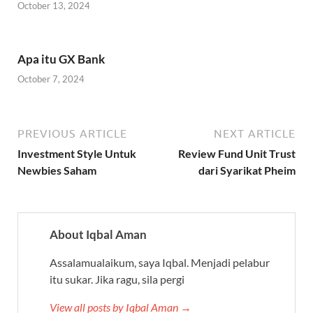
October 13, 2024
Apa itu GX Bank
October 7, 2024
PREVIOUS ARTICLE
NEXT ARTICLE
Investment Style Untuk
Review Fund Unit Trust
Newbies Saham
dari Syarikat Pheim
About Iqbal Aman
Assalamualaikum, saya Iqbal. Menjadi pelabur
itu sukar. Jika ragu, sila pergi
View all posts by Iqbal Aman →