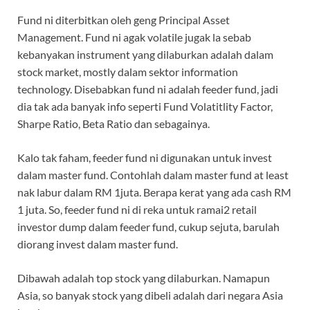
Fund ni diterbitkan oleh geng Principal Asset
Management. Fund ni agak volatile jugak la sebab
kebanyakan instrument yang dilaburkan adalah dalam
stock market, mostly dalam sektor information
technology. Disebabkan fund ni adalah feeder fund, jadi
dia tak ada banyak info seperti Fund Volatitlity Factor,
Sharpe Ratio, Beta Ratio dan sebagainya.
Kalo tak faham, feeder fund ni digunakan untuk invest
dalam master fund. Contohlah dalam master fund at least
nak labur dalam RM 1juta. Berapa kerat yang ada cash RM
1 juta. So, feeder fund ni di reka untuk ramai2 retail
investor dump dalam feeder fund, cukup sejuta, barulah
diorang invest dalam master fund.
Dibawah adalah top stock yang dilaburkan. Namapun
Asia, so banyak stock yang dibeli adalah dari negara Asia