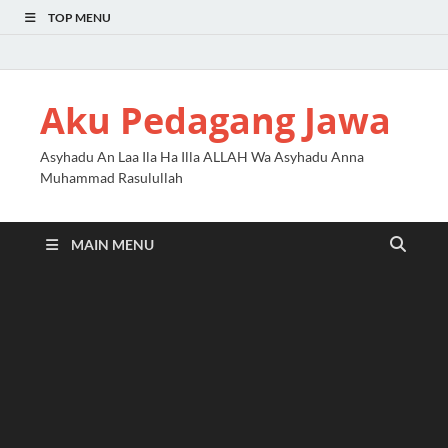
TOP MENU
Aku Pedagang Jawa
Asyhadu An Laa Ila Ha Illa ALLAH Wa Asyhadu Anna
Muhammad Rasulullah
MAIN MENU