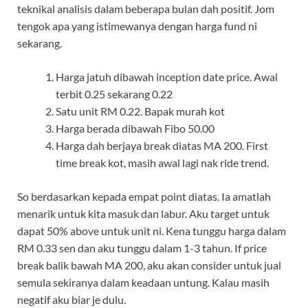
teknikal analisis dalam beberapa bulan dah positif. Jom
tengok apa yang istimewanya dengan harga fund ni
sekarang.
Harga jatuh dibawah inception date price. Awal
terbit 0.25 sekarang 0.22
Satu unit RM 0.22. Bapak murah kot
Harga berada dibawah Fibo 50.00
Harga dah berjaya break diatas MA 200. First
time break kot, masih awal lagi nak ride trend.
So berdasarkan kepada empat point diatas. Ia amatlah
menarik untuk kita masuk dan labur. Aku target untuk
dapat 50% above untuk unit ni. Kena tunggu harga dalam
RM 0.33 sen dan aku tunggu dalam 1-3 tahun. If price
break balik bawah MA 200, aku akan consider untuk jual
semula sekiranya dalam keadaan untung. Kalau masih
negatif aku biar je dulu.