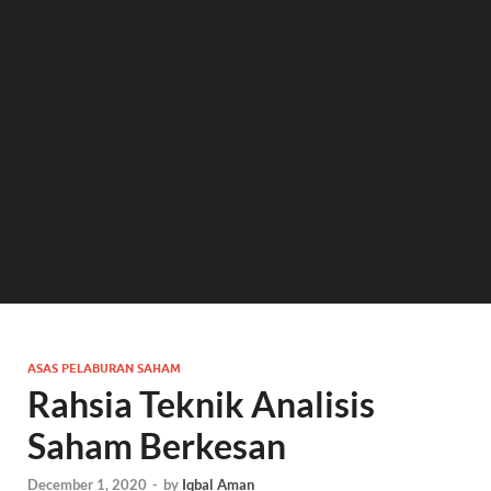
ASAS PELABURAN SAHAM
Rahsia Teknik Analisis
Saham Berkesan
December 1, 2020
-
by
Iqbal Aman