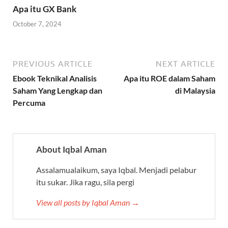
Apa itu GX Bank
October 7, 2024
PREVIOUS ARTICLE
NEXT ARTICLE
Ebook Teknikal Analisis
Apa itu ROE dalam Saham
Saham Yang Lengkap dan
di Malaysia
Percuma
About Iqbal Aman
Assalamualaikum, saya Iqbal. Menjadi pelabur
itu sukar. Jika ragu, sila pergi
View all posts by Iqbal Aman →