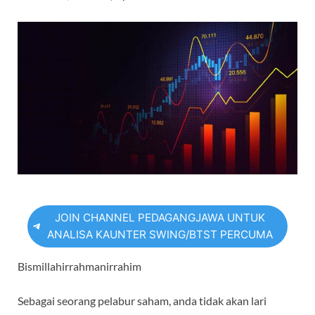
JOIN CHANNEL PEDAGANGJAWA UNTUK
ANALISA KAUNTER SWING/BTST PERCUMA
Bismillahirrahmanirrahim
Sebagai seorang pelabur saham, anda tidak akan lari