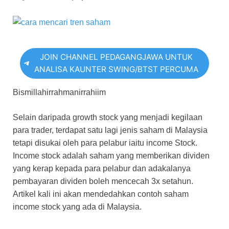
JOIN CHANNEL PEDAGANGJAWA UNTUK
ANALISA KAUNTER SWING/BTST PERCUMA
Bismillahirrahmanirrahiim
Selain daripada growth stock yang menjadi kegilaan
para trader, terdapat satu lagi jenis saham di Malaysia
tetapi disukai oleh para pelabur iaitu income Stock.
Income stock adalah saham yang memberikan dividen
yang kerap kepada para pelabur dan adakalanya
pembayaran dividen boleh mencecah 3x setahun.
Artikel kali ini akan mendedahkan contoh saham
income stock yang ada di Malaysia.