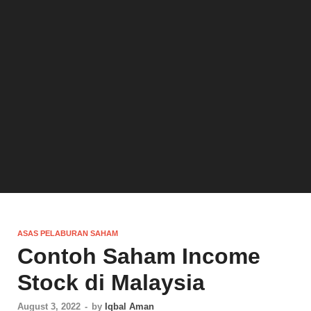
ASAS PELABURAN SAHAM
Contoh Saham Income
Stock di Malaysia
August 3, 2022
-
by
Iqbal Aman