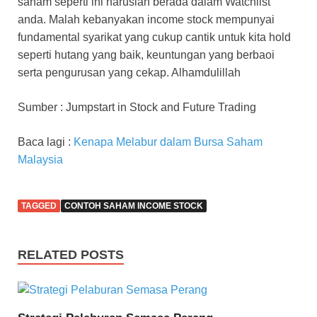
saham seperti ini haruslah berada dalam Watchlist
anda. Malah kebanyakan income stock mempunyai
fundamental syarikat yang cukup cantik untuk kita hold
seperti hutang yang baik, keuntungan yang berbaoi
serta pengurusan yang cekap. Alhamdulillah
Sumber : Jumpstart in Stock and Future Trading
Baca lagi :
Kenapa Melabur dalam Bursa Saham
Malaysia
TAGGED
CONTOH SAHAM INCOME STOCK
RELATED POSTS