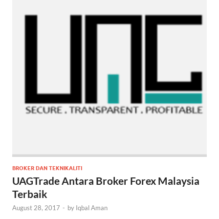
BROKER DAN TEKNIKALITI
UAGTrade Antara Broker Forex Malaysia
Terbaik
August 28, 2017
-
by
Iqbal Aman