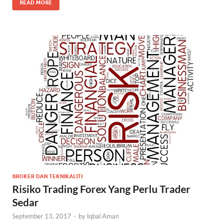
READ MORE
BROKER DAN TEKNIKALITI
Risiko Trading Forex Yang Perlu Trader
Sedar
September 13, 2017
-
by
Iqbal Aman