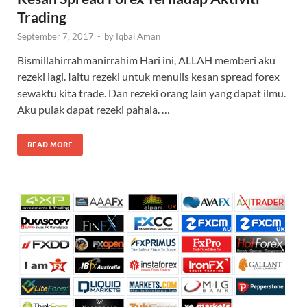
Trading
September 7, 2017
-
by
Iqbal Aman
Bismillahirrahmanirrahim Hari ini, ALLAH memberi aku
rezeki lagi. Iaitu rezeki untuk menulis kesan spread forex
sewaktu kita trade. Dan rezeki orang lain yang dapat ilmu.
Aku pulak dapat rezeki pahala. …
READ MORE