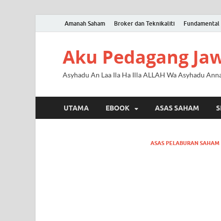
Amanah Saham
Broker dan Teknikaliti
Fundamental 
Aku Pedagang Ja
Asyhadu An Laa Ila Ha Illa ALLAH Wa Asyhadu An
UTAMA
EBOOK
ASAS SAHAM
S
ASAS PELABURAN SAHAM