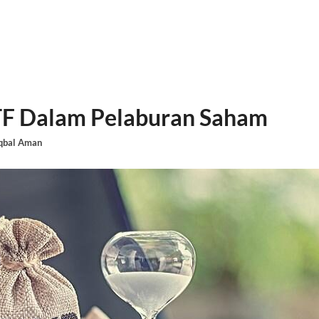
TF Dalam Pelaburan Saham
qbal Aman