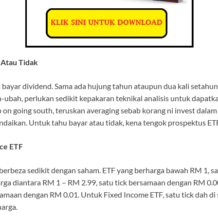
 Atau Tidak
ayar dividend. Sama ada hujung tahun ataupun dua kali setahun.
-ubah, perlukan sedikit kepakaran teknikal analisis untuk dapatk
 on going south, teruskan averaging sebab korang ni invest dalam d
landaikan. Untuk tahu bayar atau tidak, kena tengok prospektus ETF
ice ETF
 berbeza sedikit dengan saham. ETF yang berharga bawah RM 1, s
rga diantara RM 1 – RM 2.99, satu tick bersamaan dengan RM 0.
rsamaan dengan RM 0.01. Untuk Fixed Income ETF, satu tick dah di
arga.