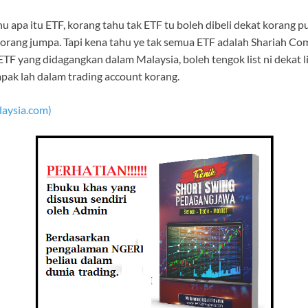
hu apa itu ETF, korang tahu tak ETF tu boleh dibeli dekat korang p
korang jumpa. Tapi kena tahu ye tak semua ETF adalah Shariah Co
ETF yang didagangkan dalam Malaysia, boleh tengok list ni dekat li
pak lah dalam trading account korang.
aysia.com)