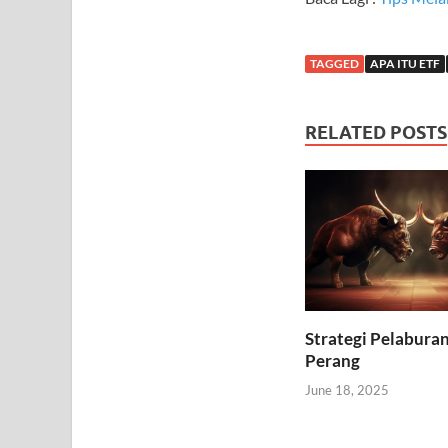
TAGGED
APA ITU ETF
RELATED POSTS
Strategi Pelabura
Perang
June 18, 2025