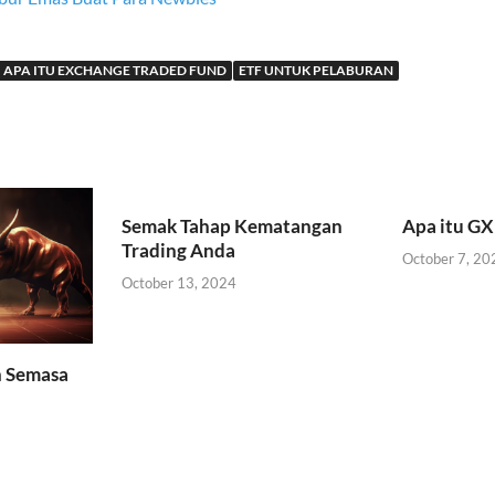
APA ITU EXCHANGE TRADED FUND
ETF UNTUK PELABURAN
Semak Tahap Kematangan
Apa itu GX
Trading Anda
October 7, 20
October 13, 2024
n Semasa