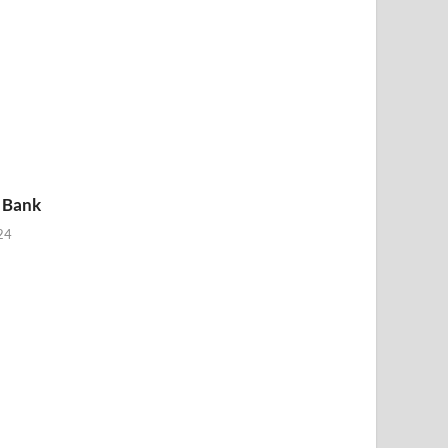
 Bank
24