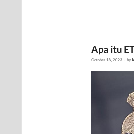
Apa itu E
October 18, 2023
-
by
I