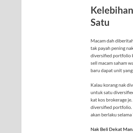
Kelebihan
Satu
Macam dah diberitahu
tak payah pening nak
diversified portfolio
sell macam saham wak
baru dapat unit yang
Kalau korang nak di
untuk satu diversifie
kat kos brokerage je
diversified portfoli
akan berlaku selama 
Nak Beli Dekat Man