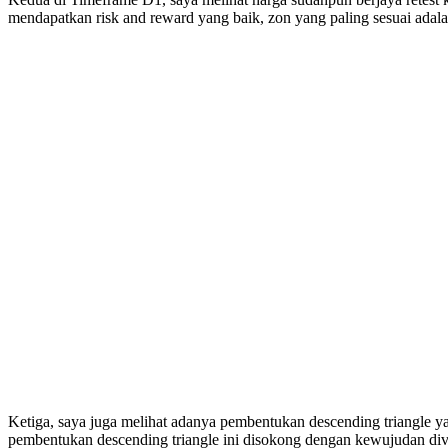
mendapatkan risk and reward yang baik, zon yang paling sesuai ada
Ketiga, saya juga melihat adanya pembentukan descending triangle yan
pembentukan descending triangle ini disokong dengan kewujudan dive