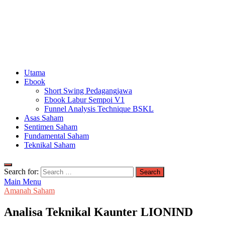
Utama
Ebook
Short Swing Pedagangjawa
Ebook Labur Sempoi V1
Funnel Analysis Technique BSKL
Asas Saham
Sentimen Saham
Fundamental Saham
Teknikal Saham
Search for:
Main Menu
Amanah Saham
Analisa Teknikal Kaunter LIONIND