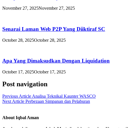
November 27, 2025
November 27, 2025
Senarai Laman Web P2P Yang Diiktiraf SC
October 28, 2025
October 28, 2025
Apa Yang Dimaksudkan Dengan Liquidation
October 17, 2025
October 17, 2025
Post navigation
Previous Article
Analisa Teknikal Kaunter WASCO
Next Article
Perbezaan Simpanan dan Pelaburan
About Iqbal Aman