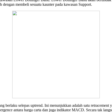
lah dengan membeli sesuatu kaunter pada kawasan Support.
g berlaku selepas uptrend. Ini menunjukkan adalah satu retracement yan
rgence antara harga carta dan juga indikator MACD. Secara tak langs