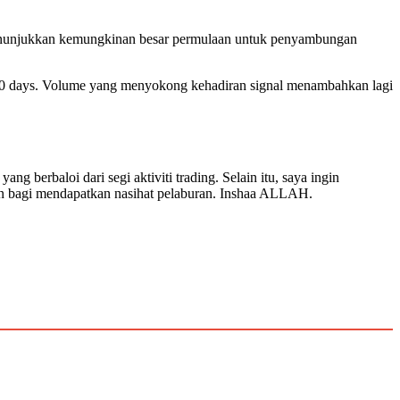
i menunjukkan kemungkinan besar permulaan untuk penyambungan
e 10 days. Volume yang menyokong kehadiran signal menambahkan lagi
 berbaloi dari segi aktiviti trading. Selain itu, saya ingin
sen bagi mendapatkan nasihat pelaburan. Inshaa ALLAH.