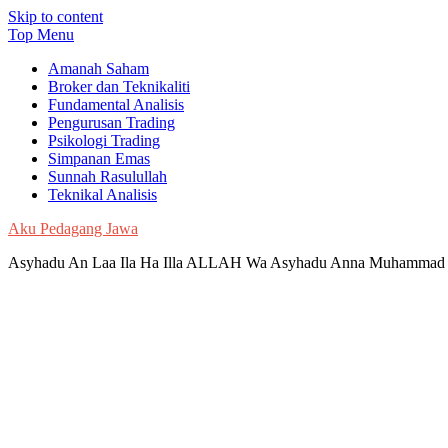
Skip to content
Top Menu
Amanah Saham
Broker dan Teknikaliti
Fundamental Analisis
Pengurusan Trading
Psikologi Trading
Simpanan Emas
Sunnah Rasulullah
Teknikal Analisis
Aku Pedagang Jawa
Asyhadu An Laa Ila Ha Illa ALLAH Wa Asyhadu Anna Muhammad 