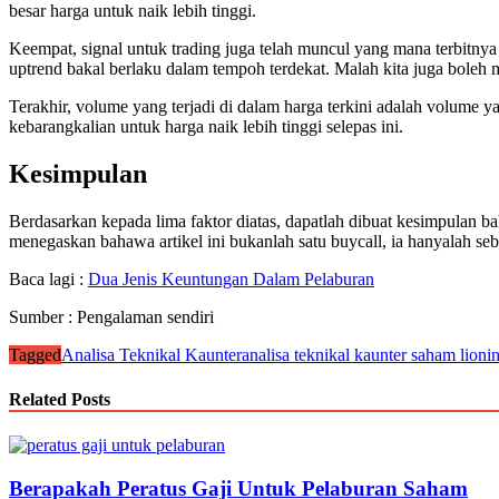
besar harga untuk naik lebih tinggi.
Keempat, signal untuk trading juga telah muncul yang mana terbitn
uptrend bakal berlaku dalam tempoh terdekat. Malah kita juga boleh 
Terakhir, volume yang terjadi di dalam harga terkini adalah volum
kebarangkalian untuk harga naik lebih tinggi selepas ini.
Kesimpulan
Berdasarkan kepada lima faktor diatas, dapatlah dibuat kesimpulan bah
menegaskan bahawa artikel ini bukanlah satu buycall, ia hanyalah s
Baca lagi :
Dua Jenis Keuntungan Dalam Pelaburan
Sumber : Pengalaman sendiri
Tagged
Analisa Teknikal Kaunter
analisa teknikal kaunter saham lioni
Related Posts
Berapakah Peratus Gaji Untuk Pelaburan Saham