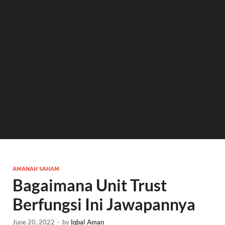
AMANAH SAHAM
Bagaimana Unit Trust
Berfungsi Ini Jawapannya
June 20, 2022
-
by
Iqbal Aman