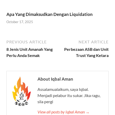
Apa Yang Dimaksudkan Dengan Liquidation
October 17, 2025
PREVIOUS ARTICLE
NEXT ARTICLE
8 Jenis Unit Amanah Yang
Perbezaan ASB dan Unit
Perlu Anda Semak
Trust Yang Ketara
About Iqbal Aman
Assalamualaikum, saya Iqbal.
Menjadi pelabur itu sukar. Jika ragu,
sila pergi
View all posts by Iqbal Aman →