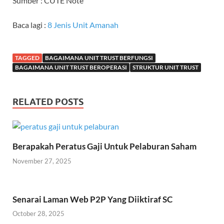
Sumber : CUTE Note
Baca lagi :
8 Jenis Unit Amanah
TAGGED
BAGAIMANA UNIT TRUST BERFUNGSI
BAGAIMANA UNIT TRUST BEROPERASI
STRUKTUR UNIT TRUST
RELATED POSTS
Berapakah Peratus Gaji Untuk Pelaburan Saham
November 27, 2025
Senarai Laman Web P2P Yang Diiktiraf SC
October 28, 2025