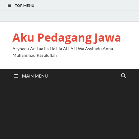
TOP MENU
Aku Pedagang Jawa
Asyhadu An Laa Ila Ha Illa ALLAH Wa Asyhadu Anna
Muhammad Rasulullah
MAIN MENU