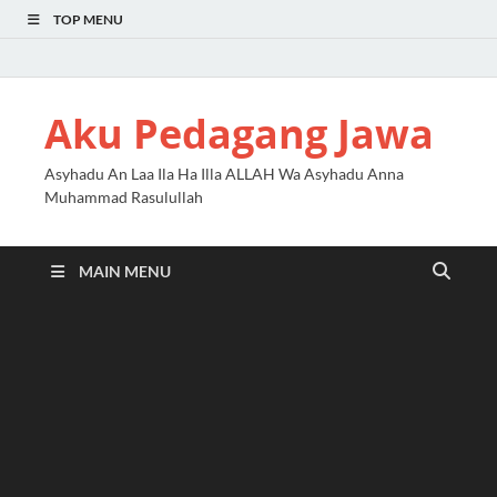
TOP MENU
Aku Pedagang Jawa
Asyhadu An Laa Ila Ha Illa ALLAH Wa Asyhadu Anna
Muhammad Rasulullah
MAIN MENU