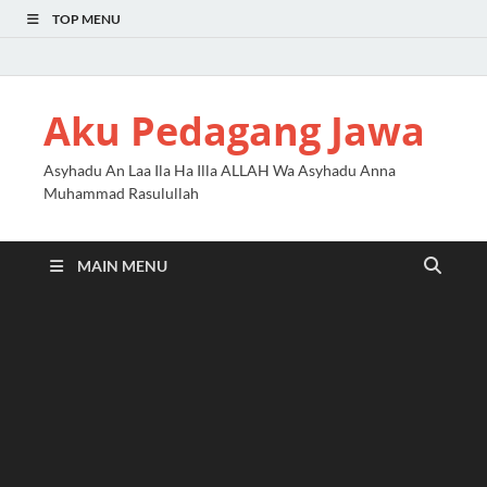
TOP MENU
Aku Pedagang Jawa
Asyhadu An Laa Ila Ha Illa ALLAH Wa Asyhadu Anna
Muhammad Rasulullah
MAIN MENU