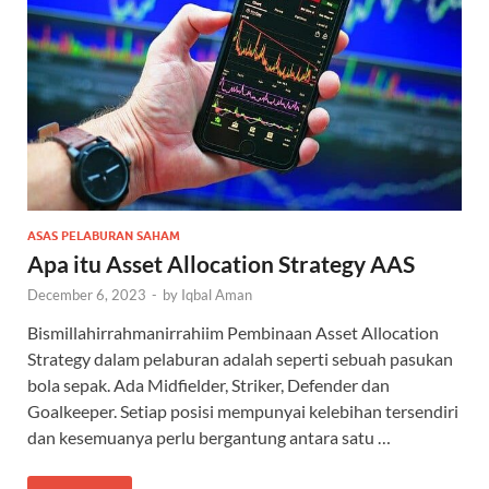
ASAS PELABURAN SAHAM
Apa itu Asset Allocation Strategy AAS
December 6, 2023
-
by
Iqbal Aman
Bismillahirrahmanirrahiim Pembinaan Asset Allocation
Strategy dalam pelaburan adalah seperti sebuah pasukan
bola sepak. Ada Midfielder, Striker, Defender dan
Goalkeeper. Setiap posisi mempunyai kelebihan tersendiri
dan kesemuanya perlu bergantung antara satu …