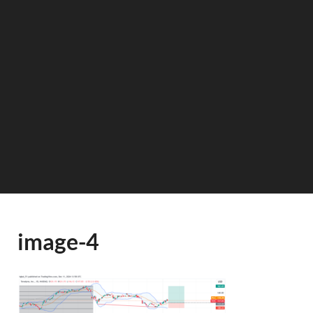
image-4