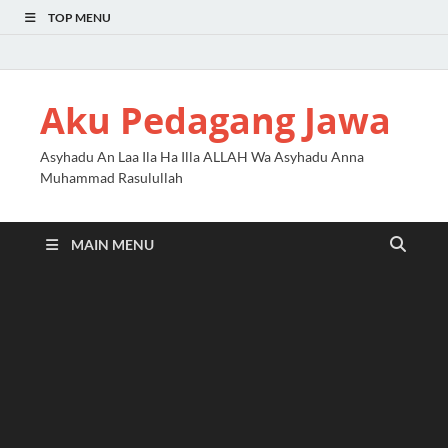
TOP MENU
Aku Pedagang Jawa
Asyhadu An Laa Ila Ha Illa ALLAH Wa Asyhadu Anna
Muhammad Rasulullah
MAIN MENU