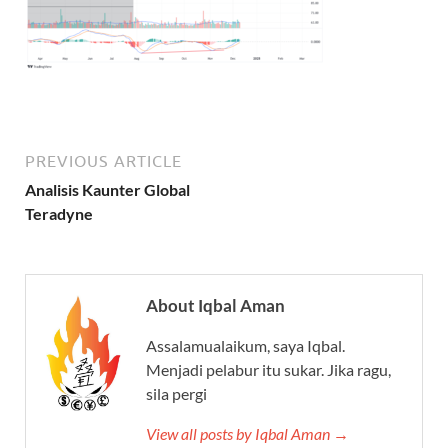
PREVIOUS ARTICLE
Analisis Kaunter Global
Teradyne
About Iqbal Aman
Assalamualaikum, saya Iqbal.
Menjadi pelabur itu sukar. Jika ragu,
sila pergi
View all posts by Iqbal Aman →