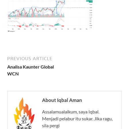
PREVIOUS ARTICLE
Analisa Kaunter Global
WCN
About Iqbal Aman
Assalamualaikum, saya Iqbal.
Menjadi pelabur itu sukar. Jika ragu,
sila pergi