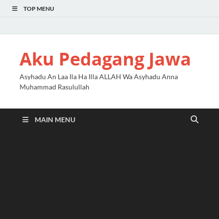
TOP MENU
Aku Pedagang Jawa
Asyhadu An Laa Ila Ha Illa ALLAH Wa Asyhadu Anna
Muhammad Rasulullah
MAIN MENU