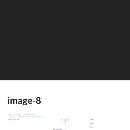
image-8