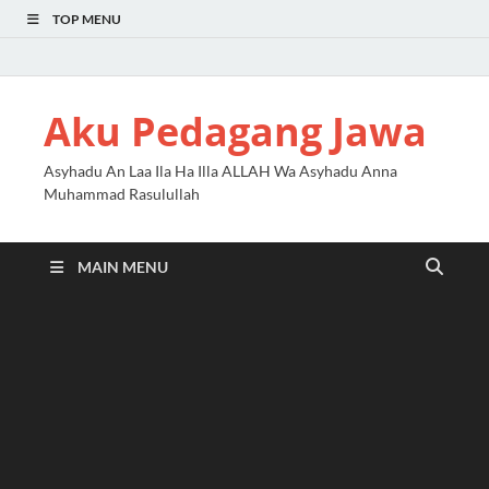
TOP MENU
Aku Pedagang Jawa
Asyhadu An Laa Ila Ha Illa ALLAH Wa Asyhadu Anna
Muhammad Rasulullah
MAIN MENU