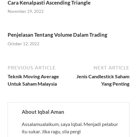
Cara Kenalpasti Ascending Triangle
November 29, 2022
Penjelasan Tentang Volume Dalam Trading
October 12, 2022
PREVIOUS ARTICLE
NEXT ARTICLE
Teknik Moving Average
Jenis Candlestick Saham
Untuk Saham Malaysia
Yang Penting
About Iqbal Aman
Assalamualaikum, saya Iqbal. Menjadi pelabur
itu sukar. Jika ragu, sila pergi