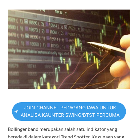
JOIN CHANNEL PEDAGANGJAWA UNTUK
ANALISA KAUNTER SWING/BTST PERCUMA
Bollinger band merupakan salah satu indikator yang
berada di dalam kategori Trend Spotter. Kegunaan yang