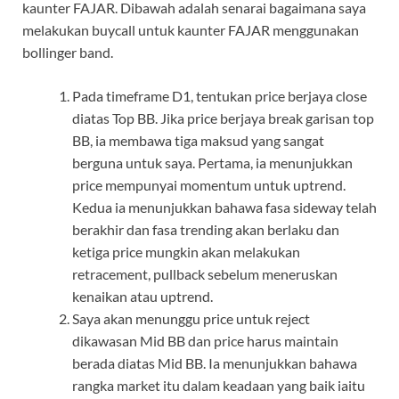
kaunter FAJAR. Dibawah adalah senarai bagaimana saya
melakukan buycall untuk kaunter FAJAR menggunakan
bollinger band.
Pada timeframe D1, tentukan price berjaya close
diatas Top BB. Jika price berjaya break garisan top
BB, ia membawa tiga maksud yang sangat
berguna untuk saya. Pertama, ia menunjukkan
price mempunyai momentum untuk uptrend.
Kedua ia menunjukkan bahawa fasa sideway telah
berakhir dan fasa trending akan berlaku dan
ketiga price mungkin akan melakukan
retracement, pullback sebelum meneruskan
kenaikan atau uptrend.
Saya akan menunggu price untuk reject
dikawasan Mid BB dan price harus maintain
berada diatas Mid BB. Ia menunjukkan bahawa
rangka market itu dalam keadaan yang baik iaitu