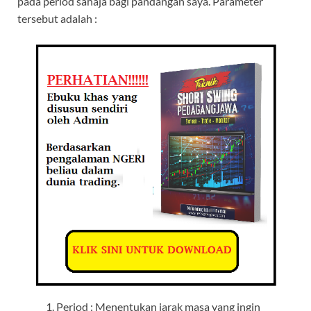
pada period sahaja bagi pandangan saya. Parameter
tersebut adalah :
Period : Menentukan jarak masa yang ingin