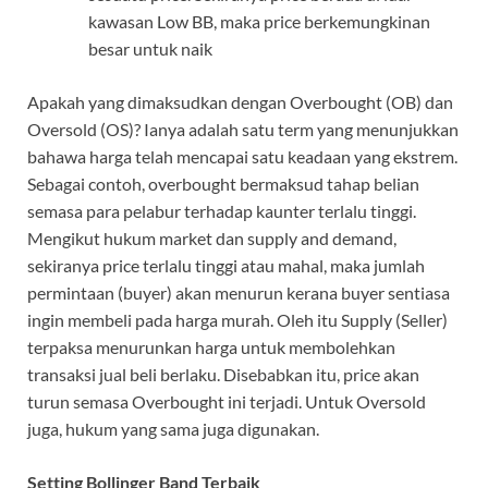
kawasan Low BB, maka price berkemungkinan
besar untuk naik
Apakah yang dimaksudkan dengan Overbought (OB) dan
Oversold (OS)? Ianya adalah satu term yang menunjukkan
bahawa harga telah mencapai satu keadaan yang ekstrem.
Sebagai contoh, overbought bermaksud tahap belian
semasa para pelabur terhadap kaunter terlalu tinggi.
Mengikut hukum market dan supply and demand,
sekiranya price terlalu tinggi atau mahal, maka jumlah
permintaan (buyer) akan menurun kerana buyer sentiasa
ingin membeli pada harga murah. Oleh itu Supply (Seller)
terpaksa menurunkan harga untuk membolehkan
transaksi jual beli berlaku. Disebabkan itu, price akan
turun semasa Overbought ini terjadi. Untuk Oversold
juga, hukum yang sama juga digunakan.
Setting Bollinger Band Terbaik