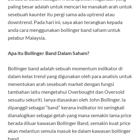
paling besar adalah untuk mencari ke manakah arah untuk
sesebuah kaunter itu pergi sama ada uptrend atau
downtrend. Pada hari ini, saya akan terangkan kepada
anda cara menggunakan bollinger band saham untuk
pelabur Malaysia.
Apa itu Bollinger Band Dalam Saham?
Bollinger band adalah sebuah momentum indikator di
dalam kelas trend yang digunakan oleh para analisis untuk
menentukan arah sesebuah market dengan fungsi
tambahan iaitu mengetahui Overbought dan Oversold
sesuatu sekuriti. Ianya diasaskan oleh John Bollinger. Ia
dipanggil sebagai “band” kerana indikator ini seringkali
dianalogikan sebagai getah yang mana semakin lama price
berada diluar kawasan Bollinger Band, semakin kuat price
akan melantun semula masuk ke dalam kawasan bollinger
band.