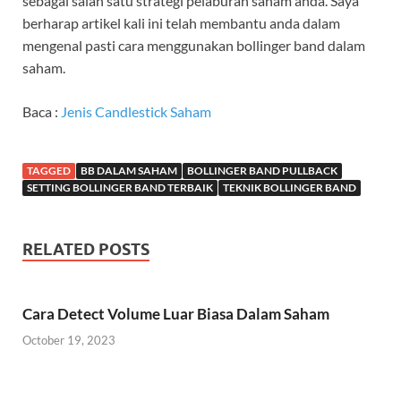
sebagai salah satu strategi pelaburan saham anda. Saya
berharap artikel kali ini telah membantu anda dalam
mengenal pasti cara menggunakan bollinger band dalam
saham.
Baca :
Jenis Candlestick Saham
TAGGED
BB DALAM SAHAM
BOLLINGER BAND PULLBACK
SETTING BOLLINGER BAND TERBAIK
TEKNIK BOLLINGER BAND
RELATED POSTS
Cara Detect Volume Luar Biasa Dalam Saham
October 19, 2023