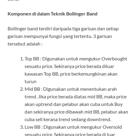
Komponen di dalam Teknik Bollinger Band
Bollinger band terdiri daripada tiga garisan dan setiap
garisan mempunyai fungsi yang tertentu. 3 garisan
tersebut adalah :
Top BB : Digunakan untuk mengukur Overbought
sesuatu price. Sekiranya price berada diluar
kawasan Top BB, price berkemungkinan akan
turun
Mid BB : Digunakan untuk menentukan arah
trend. Jika price berada diatas mid BB, maka price
akan uptrend dan pelabur akan cuba untuk Buy
dan sekiranya price dibawah mid BB, pelabur akan
cuba sell kerana trend sedang downtrend.
Low BB : Digunakan untuk mengukur Oversold
sesuatu price. Sekiranya price berada di luar