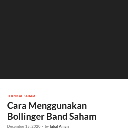
TEKNIKAL SAHAM
Cara Menggunakan
Bollinger Band Saham
December 15, 2020
-
by
Iqbal Aman